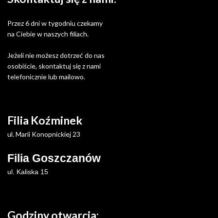
Przez 6 dni w tygodniu czekamy
na Ciebie w naszych filiach.
Jeżeli nie możesz dotrzeć do nas
osobiście, skontaktuj się z nami
telefonicznie lub mailowo.
Filia Koźminek
ul. Marii Konopnickiej 23
Filia Goszczanów
ul. Kaliska 15
Godziny otwarcia: