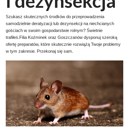
i dezynsekcja
Szukasz skutecznych środków do przeprowadzenia
samodzielnie deratyzacji lub dezynsekcji na niechcianych
gościach w swoim gospodarstwie rolnym? Świetnie
trafiłeś.Filia Koźminek oraz Goszczanów dysponuj szeroką
ofertę preparatów, które skutecznie rozwiążą Twoje problemy
w tym zakresie. Przekonaj się sam.