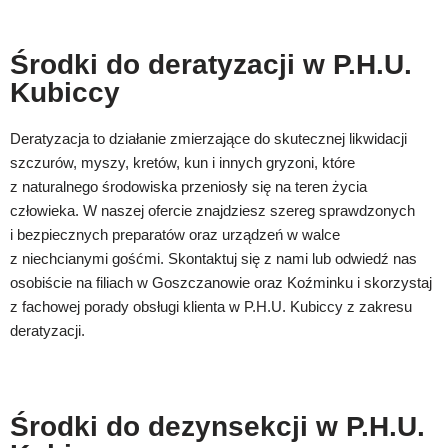
Środki do deratyzacji w P.H.U.
Kubiccy
Deratyzacja to działanie zmierzające do skutecznej likwidacji
szczurów, myszy, kretów, kun i innych gryzoni, które
z naturalnego środowiska przeniosły się na teren życia
człowieka. W naszej ofercie znajdziesz szereg sprawdzonych
i bezpiecznych preparatów oraz urządzeń w walce
z niechcianymi gośćmi. Skontaktuj się z nami lub odwiedź nas
osobiście na filiach w Goszczanowie oraz Koźminku i skorzystaj
z fachowej porady obsługi klienta w P.H.U. Kubiccy z zakresu
deratyzacji.
Środki do dezynsekcji w P.H.U.