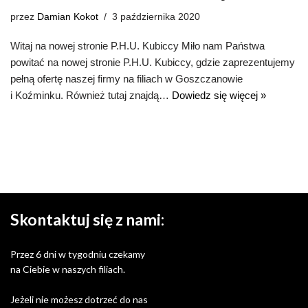
przez
Damian Kokot
3 października 2020
Witaj na nowej stronie P.H.U. Kubiccy Miło nam Państwa
powitać na nowej stronie P.H.U. Kubiccy, gdzie zaprezentujemy
pełną ofertę naszej firmy na filiach w Goszczanowie
i Koźminku. Również tutaj znajdą…
Dowiedz się więcej »
Skontaktuj się z nami:
Przez 6 dni w tygodniu czekamy
na Ciebie w naszych filiach.
Jeżeli nie możesz dotrzeć do nas