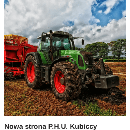
Nowa strona P.H.U. Kubiccy